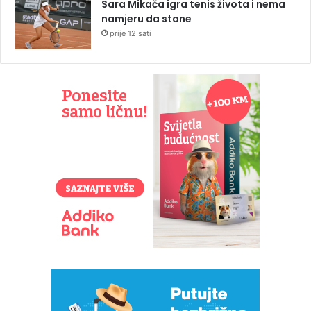
Sara Mikača igra tenis života i nema
namjeru da stane
prije 12 sati