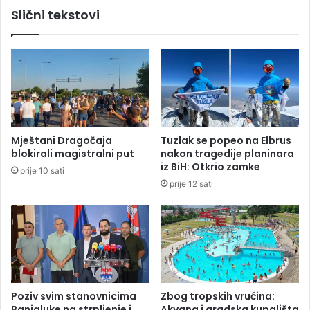
a
Slični tekstovi
r
U
i
K
s
C
e
S
z
r
a
p
ž
s
i
k
v
e
Mještani Dragočaja
Tuzlak se popeo na Elbrus
o
:
blokirali magistralni put
nakon tragedije planinara
t
P
iz BiH: Otkrio zamke
prije 10 sati
:
r
prije 12 sati
N
i
i
j
k
e
o
m
l
s
a
u
j
m
e
n
Poziv svim stanovnicima
Zbog tropskih vrućina:
p
j
Banjaluke na strpljenje i
Akvana i gradska kupališta