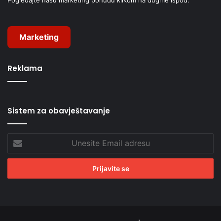
Marketing
Reklama
Sistem za obavještavanje
Unesite
Email
adresu