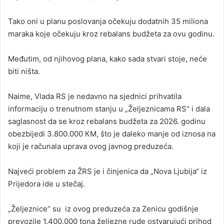
Tako oni u planu poslovanja očekuju dodatnih 35 miliona
maraka koje očekuju kroz rebalans budžeta za ovu godinu.
Međutim, od njihovog plana, kako sada stvari stoje, neće
biti ništa.
Naime, Vlada RS je nedavno na sjednici prihvatila
informaciju o trenutnom stanju u „Željeznicama RS“ i dala
saglasnost da se kroz rebalans budžeta za 2026. godinu
obezbijedi 3.800.000 КM, što je daleko manje od iznosa na
koji je računala uprava ovog javnog preduzeća.
Najveći problem za ŽRS je i činjenica da „Nova Ljubija“ iz
Prijedora ide u stečaj.
„Željeznice“ su iz ovog preduzeća za Zenicu godišnje
prevozile 1.400.000 tona željezne rude ostvarujući prihod