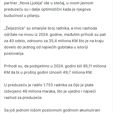
partner „Nova Ljubija“ ide u stečaj, u ovom javnom
preduzeću su i dalje optimistični kada je njegova
budućnost u pitanju.
„Željeznice“ su smanjile broj radnika, a nivo rashoda
održale na nivou iz 2024. godine, međutim prihodi su pali
za 40 odsto, odnosno za 35,4 miliona KM što je na kraju
dovelo do jednog od najvećih gubitaka u istoriji
poslovanja.
Prihodi su, da podsjetimo u 2024. godini bili 85,11 miliona
KM da bi u prošloj godini iznosili 49,7 miliona KM.
U preduzeću je radilo 1.753 radnika za čije je plate
izdvojeno 46 miliona maraka, što je ujedno i najveći
rashod za preduzeće.
Sa još jednom lošom poslovnom godinom akumulirani