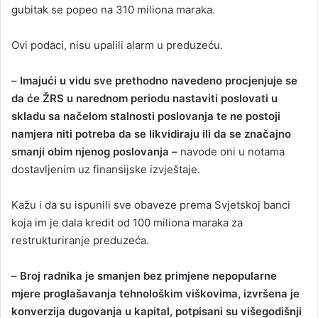
gubitak se popeo na 310 miliona maraka.
Ovi podaci, nisu upalili alarm u preduzeću.
–
Imajući u vidu sve prethodno navedeno procjenjuje se
da će ŽRS u narednom periodu nastaviti poslovati u
skladu sa načelom stalnosti poslovanja te ne postoji
namjera niti potreba da se likvidiraju ili da se značajno
smanji obim njenog poslovanja –
navode oni u notama
dostavljenim uz finansijske izvještaje.
Kažu i da su ispunili sve obaveze prema Svjetskoj banci
koja im je dala kredit od 100 miliona maraka za
restrukturiranje preduzeća.
–
Broj radnika je smanjen bez primjene nepopularne
mjere proglašavanja tehnološkim viškovima, izvršena je
konverzija dugovanja u kapital, potpisani su višegodišnji