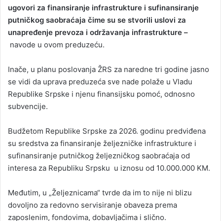
ugovori za finansiranje infrastrukture i sufinansiranje
putničkog saobraćaja čime su se stvorili uslovi za
unapređenje prevoza i održavanja infrastrukture –
navode u ovom preduzeću.
Inače, u planu poslovanja ŽRS za naredne tri godine jasno
se vidi da uprava preduzeća sve nade polaže u Vladu
Republike Srpske i njenu finansijsku pomoć, odnosno
subvencije.
Budžetom Republike Srpske za 2026. godinu predviđena
su sredstva za finansiranje željezničke infrastrukture i
sufinansiranje putničkog željezničkog saobraćaja od
interesa za Republiku Srpsku u iznosu od 10.000.000 KM.
Međutim, u „Željeznicama“ tvrde da im to nije ni blizu
dovoljno za redovno servisiranje obaveza prema
zaposlenim, fondovima, dobavljačima i slično.