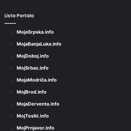
Lista Portala
MojaSrpska.info
MojaBanjaLuka.info
MojDoboj.info
MojSrbac.info
MojaModriča.info
MojBrod.info
MojaDerventa.info
MojTeslić.info
MojPrnjavor.info