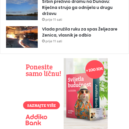
Srbin preživio dramu na Dunavu:
Riječna struja ga odnijela u drugu
državu
prije 11 sati
Vlada pružila ruku za spas Željezare
Zenica, vlasnik je odbio
prije 11 sati