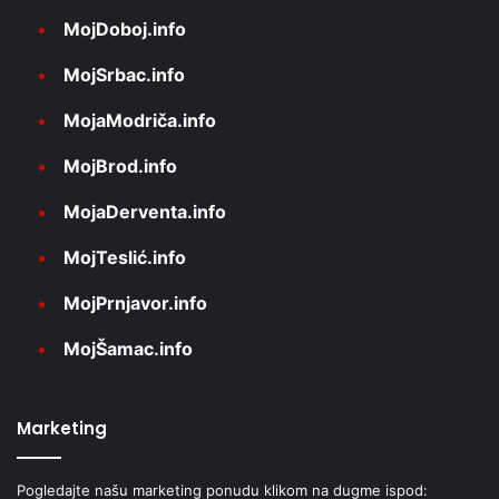
MojDoboj.info
MojSrbac.info
MojaModriča.info
MojBrod.info
MojaDerventa.info
MojTeslić.info
MojPrnjavor.info
MojŠamac.info
Marketing
Pogledajte našu marketing ponudu klikom na dugme ispod: