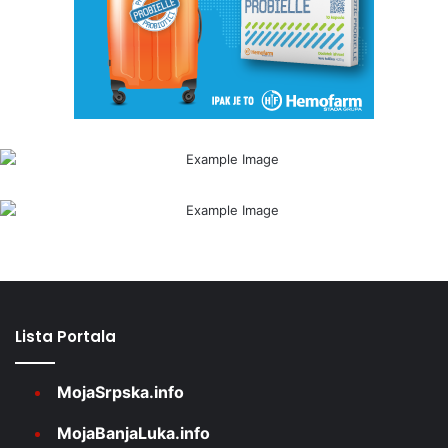
Lista Portala
MojaSrpska.info
MojaBanjaLuka.info