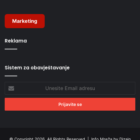
Marketing
Reklama
Sistem za obavještavanje
Unesite
Email
adresu
© Copyright 2026, All Rights Reserved |
Info Mreža by Dizajn