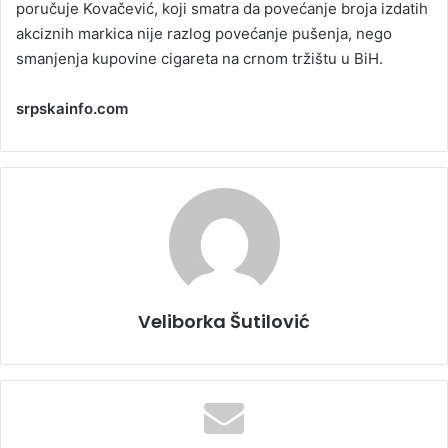
poručuje Kovačević, koji smatra da povećanje broja izdatih
akciznih markica nije razlog povećanje pušenja, nego
smanjenja kupovine cigareta na crnom tržištu u BiH.
srpskainfo.com
Veliborka Šutilović