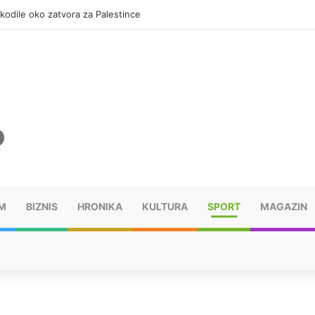
okodile oko zatvora za Palestince
M
BIZNIS
HRONIKA
KULTURA
SPORT
MAGAZIN