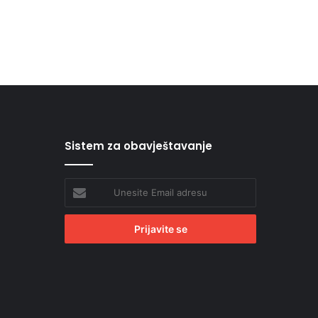
Sistem za obavještavanje
Unesite
Email
adresu