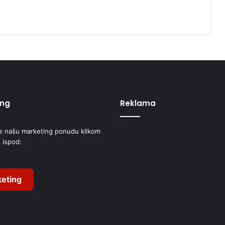
ing
Reklama
e našu marketing ponudu klikom
 ispod:
eting