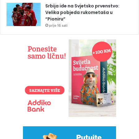
Srbija ide na Svjetsko prvenstvo:
Velika pobjeda rukometaša u
“Pioniru”
prije 16 sati