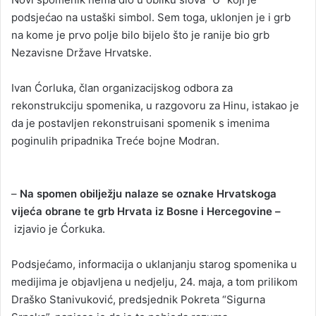
podsjećao na ustaški simbol. Sem toga, uklonjen je i grb
na kome je prvo polje bilo bijelo što je ranije bio grb
Nezavisne Države Hrvatske.
Ivan Ćorluka, član organizacijskog odbora za
rekonstrukciju spomenika, u razgovoru za Hinu, istakao je
da je postavljen rekonstruisani spomenik s imenima
poginulih pripadnika Treće bojne Modran.
–
Na spomen obilježju nalaze se oznake Hrvatskoga
vijeća obrane te grb Hrvata iz Bosne i Hercegovine –
izjavio je Ćorkuka.
Podsjećamo, informacija o uklanjanju starog spomenika u
medijima je objavljena u nedjelju, 24. maja, a tom prilikom
Draško Stanivuković, predsjednik Pokreta “Sigurna