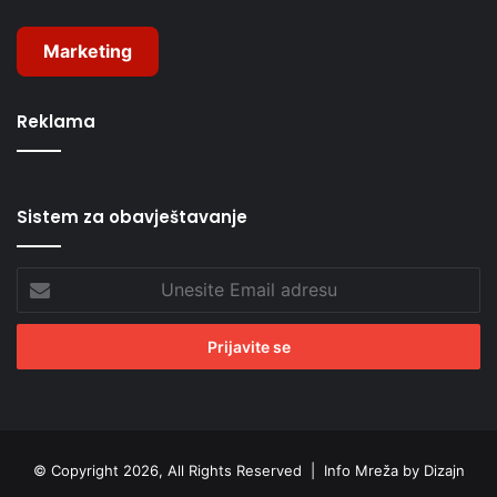
Marketing
Reklama
Sistem za obavještavanje
Unesite
Email
adresu
© Copyright 2026, All Rights Reserved |
Info Mreža by Dizajn