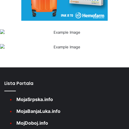
Lista Portala
MojaSrpska.info
MojaBanjaLuka.info
MojDoboj.info