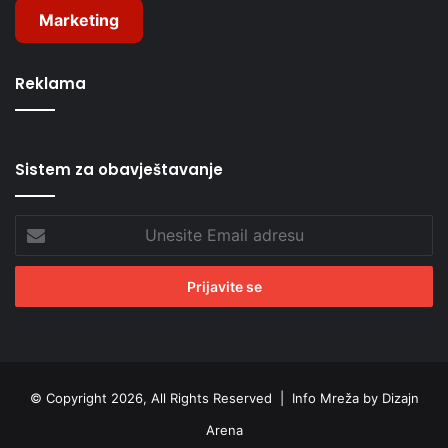
Marketing
Reklama
Sistem za obavještavanje
Unesite
Email
adresu
© Copyright 2026, All Rights Reserved |
Info Mreža by Dizajn
Arena