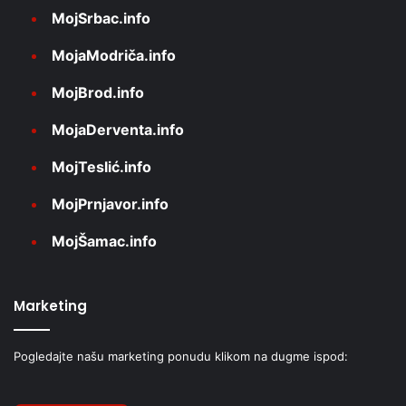
MojSrbac.info
MojaModriča.info
MojBrod.info
MojaDerventa.info
MojTeslić.info
MojPrnjavor.info
MojŠamac.info
Marketing
Pogledajte našu marketing ponudu klikom na dugme ispod: