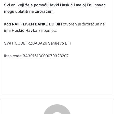
Svi oni koji žele pomoći Havki Huskić i maloj Eni, novac
mogu uplatiti na žiroračun.
Kod
RAIFFEISEN BANKE DD BiH
otvoren je žiroračun na
ime
Huskić Havka
za pomoć.
SWIT CODE: RZBABA26 Sarajevo BiH
Iban code BA391613000079328207