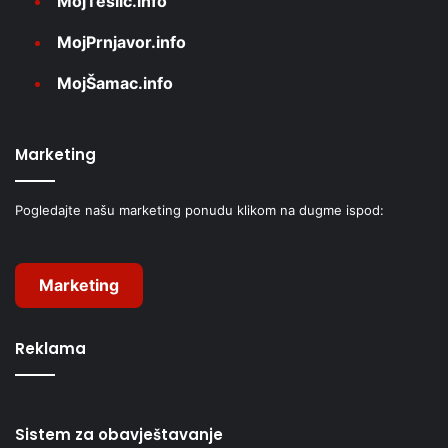
MojTeslić.info
MojPrnjavor.info
MojŠamac.info
Marketing
Pogledajte našu marketing ponudu klikom na dugme ispod:
Marketing
Reklama
Sistem za obavještavanje