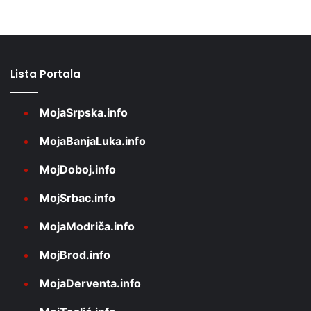
Lista Portala
MojaSrpska.info
MojaBanjaLuka.info
MojDoboj.info
MojSrbac.info
MojaModriča.info
MojBrod.info
MojaDerventa.info