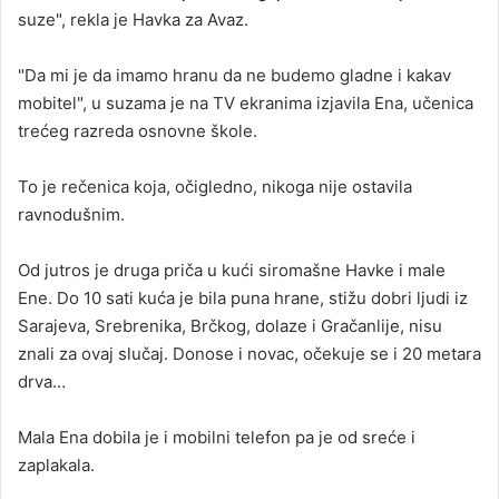
suze", rekla je Havka za Avaz.
"Da mi je da imamo hranu da ne budemo gladne i kakav
mobitel", u suzama je na TV ekranima izjavila Ena, učenica
trećeg razreda osnovne škole.
To je rečenica koja, očigledno, nikoga nije ostavila
ravnodušnim.
Od jutros je druga priča u kući siromašne Havke i male
Ene. Do 10 sati kuća je bila puna hrane, stižu dobri ljudi iz
Sarajeva, Srebrenika, Brčkog, dolaze i Gračanlije, nisu
znali za ovaj slučaj. Donose i novac, očekuje se i 20 metara
drva…
Mala Ena dobila je i mobilni telefon pa je od sreće i
zaplakala.