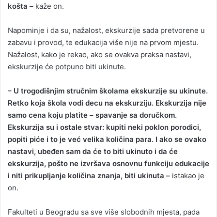
košta –
kaže on.
Napominje i da su, nažalost, ekskurzije sada pretvorene u
zabavu i provod, te edukacija više nije na prvom mjestu.
Nažalost, kako je rekao, ako se ovakva praksa nastavi,
ekskurzije će potpuno biti ukinute.
– U trogodišnjim stručnim školama ekskurzije su ukinute.
Retko koja škola vodi decu na ekskurziju. Ekskurzija nije
samo cena koju platite – spavanje sa doručkom.
Ekskurzija su i ostale stvar: kupiti neki poklon porodici,
popiti piće i to je već velika količina para. I ako se ovako
nastavi, ubeđen sam da će to biti ukinuto i da će
ekskurzija, pošto ne izvršava osnovnu funkciju edukacije
i niti prikupljanje količina znanja, biti ukinuta –
istakao je
on.
Fakulteti u Beogradu sa sve više slobodnih mjesta, pada