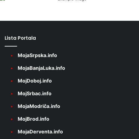
Lista Portala
MojaSrpska.info
MojaBanjaLuka.info
MojDoboj.info
MojSrbac.info
MojaModriča.info
MojBrod.info
MojaDerventa.info