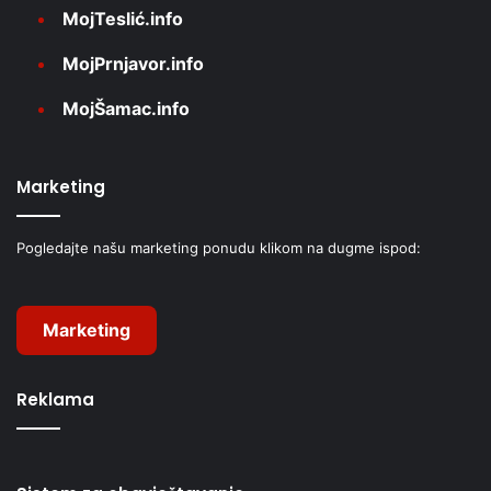
MojTeslić.info
MojPrnjavor.info
MojŠamac.info
Marketing
Pogledajte našu marketing ponudu klikom na dugme ispod:
Marketing
Reklama