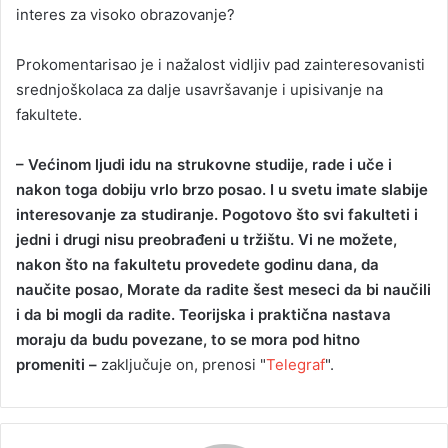
interes za visoko obrazovanje?
Prokomentarisao je i nažalost vidljiv pad zainteresovanisti
srednjoškolaca za dalje usavršavanje i upisivanje na
fakultete.
– Većinom ljudi idu na strukovne studije, rade i uče i
nakon toga dobiju vrlo brzo posao. I u svetu imate slabije
interesovanje za studiranje. Pogotovo što svi fakulteti i
jedni i drugi nisu preobrađeni u tržištu. Vi ne možete,
nakon što na fakultetu provedete godinu dana, da
naučite posao, Morate da radite šest meseci da bi naučili
i da bi mogli da radite. Teorijska i praktična nastava
moraju da budu povezane, to se mora pod hitno
promeniti –
zaključuje on, prenosi "
Telegraf
".