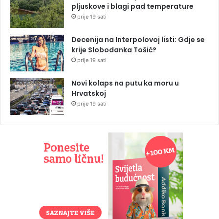
pljuskove i blagi pad temperature
prije 19 sati
Decenija na Interpolovoj listi: Gdje se
krije Slobodanka Tošić?
prije 19 sati
Novi kolaps na putu ka moru u
Hrvatskoj
prije 19 sati