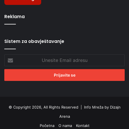
Reklama
Sistem za obavještavanje
Unesite
Email
adresu
© Copyright 2026, All Rights Reserved |
Info Mreža by Dizajn
Arena
Početna
O nama
Kontakt