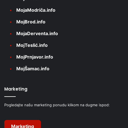
MojaModriča.info
MojBrod.info
MojaDerventa.info
MojTeslić.info
MojPrnjavor.info
MojŠamac.info
Marketing
Pogledajte našu marketing ponudu klikom na dugme ispod:
Marketing