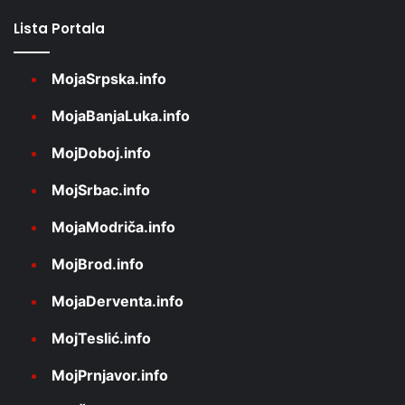
Lista Portala
MojaSrpska.info
MojaBanjaLuka.info
MojDoboj.info
MojSrbac.info
MojaModriča.info
MojBrod.info
MojaDerventa.info
MojTeslić.info
MojPrnjavor.info