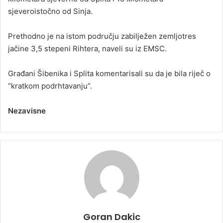
sjeveroistočno od Sinja.
Prethodno je na istom području zabilježen zemljotres
jačine 3,5 stepeni Rihtera, naveli su iz EMSC.
Građani Šibenika i Splita komentarisali su da je bila riječ o
“kratkom podrhtavanju”.
Nezavisne
Goran Dakic