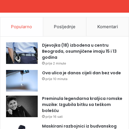
Popularno
Posljednje
Komentari
Djevojka (18) izbodena u centru
Beograda, osumnjičene imaju 15 i 13
godina
prije 2 minute
Ova ulica je danas cijeli dan bez vode
prije 10 minuta
Preminula legendarna kraljica romske
muzike: Izgubila bitku sa teškom
bolešću
prije 16 sati
Maskirani razbojnici iz budvanskog