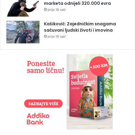
marketa odnijeli 320.000 evra
prije 16 sati
Kašiković: Zajedničkim snagama
sačuvani ljudski životi i imovina
prije 16 sati