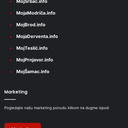
MojSrbac.info
MojaModriča.info
MojBrod.info
MojaDerventa.info
MojTeslić.info
MojPrnjavor.info
MojŠamac.info
Marketing
Pogledajte našu marketing ponudu klikom na dugme ispod: