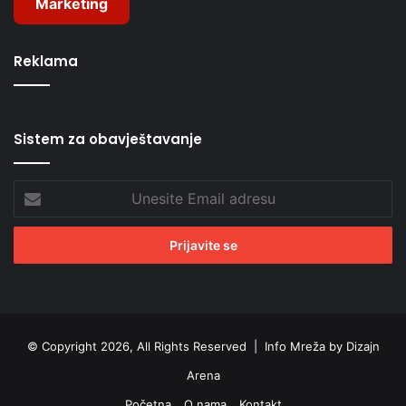
Marketing
Reklama
Sistem za obavještavanje
Unesite
Email
adresu
© Copyright 2026, All Rights Reserved |
Info Mreža by Dizajn
Arena
Početna
O nama
Kontakt