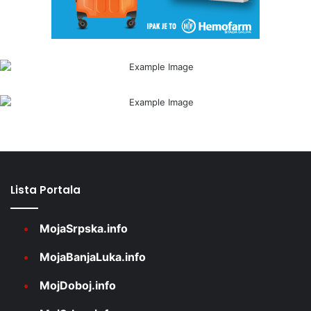
Lista Portala
MojaSrpska.info
MojaBanjaLuka.info
MojDoboj.info