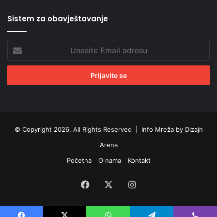
Sistem za obavještavanje
Unesite
Email
adresu
© Copyright 2026, All Rights Reserved |
Info Mreža by Dizajn
Arena
Početna
O nama
Kontakt
Facebook
X
Instagram