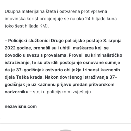
Ukupna materijalna šteta i ostvarena protivpravna
imovinska korist procjenjuje se na oko 24 hiljade kuna
(oko šest hiljada KM).
–
Policijski službenici Druge policijske postaje 8. srpnja
2022.godine, pronašli su i uhitili muškarca koji se
dovodio u svezu s provalama. Proveli su kriminalističko
istraživanje, te su utvrdili postojanje osnovane sumnje
da je 37-godišnjak ostvario obilježja trinaest kaznenih
djela Teška krađa. Nakon dovršenog istraživanja 37-
godišnjak je uz kaznenu prijavu predan pritvorskom
nadzorniku
– stoji u policijskom izvještaju.
nezavisne.com