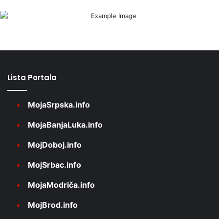
Lista Portala
MojaSrpska.info
MojaBanjaLuka.info
MojDoboj.info
MojSrbac.info
MojaModriča.info
MojBrod.info