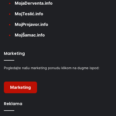
MojaDerventa.info
MojTeslić.info
MojPrnjavor.info
MojŠamac.info
Marketing
Pogledajte našu marketing ponudu klikom na dugme ispod:
Marketing
Reklama