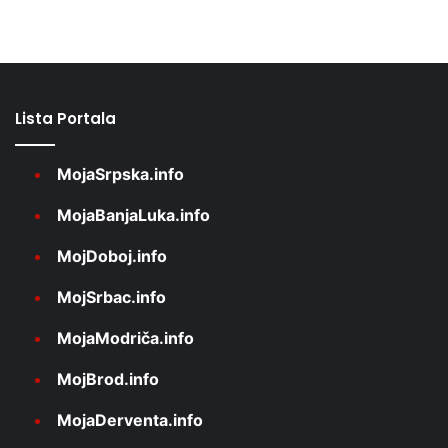
Lista Portala
MojaSrpska.info
MojaBanjaLuka.info
MojDoboj.info
MojSrbac.info
MojaModriča.info
MojBrod.info
MojaDerventa.info