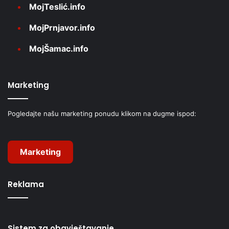
MojTeslić.info
MojPrnjavor.info
MojŠamac.info
Marketing
Pogledajte našu marketing ponudu klikom na dugme ispod:
Marketing
Reklama
Sistem za obavještavanje