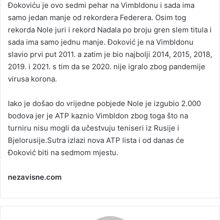
Đokoviću je ovo sedmi pehar na Vimbldonu i sada ima
samo jedan manje od rekordera Federera. Osim tog
rekorda Nole juri i rekord Nadala po broju gren slem titula i
sada ima samo jednu manje. Đoković je na Vimbldonu
slavio prvi put 2011. a zatim je bio najbolji 2014, 2015, 2018,
2019. i 2021. s tim da se 2020. nije igralo zbog pandemije
virusa korona.
Iako je došao do vrijedne pobjede Nole je izgubio 2.000
bodova jer je ATP kaznio Vimbldon zbog toga što na
turniru nisu mogli da učestvuju teniseri iz Rusije i
Bjelorusije.Sutra izlazi nova ATP lista i od danas će
Đoković biti na sedmom mjestu.
nezavisne.com