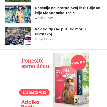
Decenija na Interpolovoj listi: Gdje se
krije Slobodanka Tošić?
prije 22 sata
Novi kolaps na putu ka moru u
Hrvatskoj
prije 22 sata