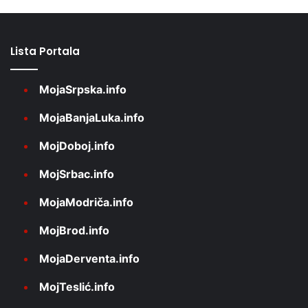
Lista Portala
MojaSrpska.info
MojaBanjaLuka.info
MojDoboj.info
MojSrbac.info
MojaModriča.info
MojBrod.info
MojaDerventa.info
MojTeslić.info