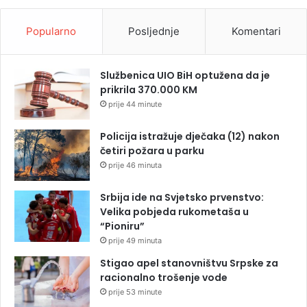
Popularno
Posljednje
Komentari
Službenica UIO BiH optužena da je
prikrila 370.000 KM
prije 44 minute
Policija istražuje dječaka (12) nakon
četiri požara u parku
prije 46 minuta
Srbija ide na Svjetsko prvenstvo:
Velika pobjeda rukometaša u
“Pioniru”
prije 49 minuta
Stigao apel stanovništvu Srpske za
racionalno trošenje vode
prije 53 minute