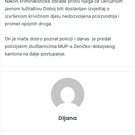
Nakon kriminalističke obrade protiv njega će Okružnom
javnom tužilaštvu Doboj biti dostavljen izvještaj o
izvršenom krivičnom djelu nedozvoljena proizvodnja i
promet opojnih droga.
On je inače dobro poznat policiji i danas je predat
policijskim službenicima MUP-a Zeničko-dobojskog
kantona na dalje postupanje.
Dijana