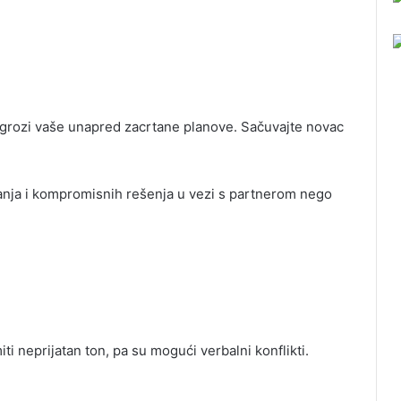
grozi vaše unapred zacrtane planove. Sačuvajte novac
vanja i kompromisnih rešenja u vezi s partnerom nego
 neprijatan ton, pa su mogući verbalni konflikti.