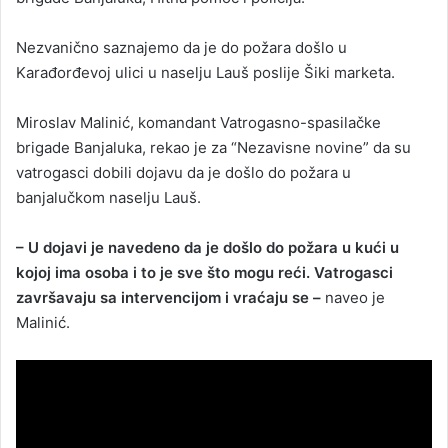
Nezvanično saznajemo da je do požara došlo u
Karađorđevoj ulici u naselju Lauš poslije Šiki marketa.
Miroslav Malinić, komandant Vatrogasno-spasilačke
brigade Banjaluka, rekao je za “Nezavisne novine” da su
vatrogasci dobili dojavu da je došlo do požara u
banjalučkom naselju Lauš.
– U dojavi je navedeno da je došlo do požara u kući u
kojoj ima osoba i to je sve što mogu reći. Vatrogasci
završavaju sa intervencijom i vraćaju se –
naveo je
Malinić.