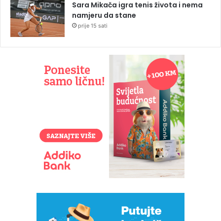
Sara Mikača igra tenis života i nema
namjeru da stane
prije 15 sati