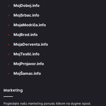
MojDoboj.info
MojSrbac.info
MojaModriča.info
MojBrod.info
MojaDerventa.info
MojTeslić.info
MojPrnjavor.info
MojŠamac.info
Marketing
Pogledajte našu marketing ponudu klikom na dugme ispod: