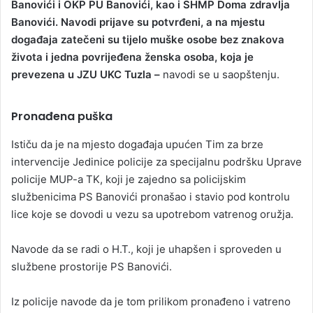
Banovići i OKP PU Banovići, kao i SHMP Doma zdravlja
Banovići. Navodi prijave su potvrđeni, a na mjestu
događaja zatečeni su tijelo muške osobe bez znakova
života i jedna povrijeđena ženska osoba, koja je
prevezena u JZU UKC Tuzla –
navodi se u saopštenju.
Pronađena puška
Ističu da je na mjesto događaja upućen Tim za brze
intervencije Jedinice policije za specijalnu podršku Uprave
policije MUP-a TK, koji je zajedno sa policijskim
službenicima PS Banovići pronašao i stavio pod kontrolu
lice koje se dovodi u vezu sa upotrebom vatrenog oružja.
Navode da se radi o H.T., koji je uhapšen i sproveden u
službene prostorije PS Banovići.
Iz policije navode da je tom prilikom pronađeno i vatreno