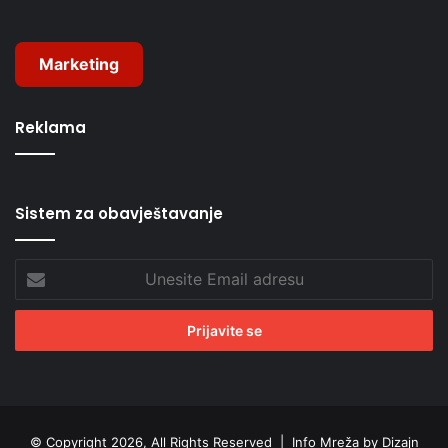
Marketing
Reklama
Sistem za obavještavanje
Unesite
Email
adresu
© Copyright 2026, All Rights Reserved |
Info Mreža by Dizajn