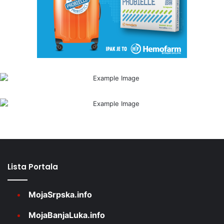
Lista Portala
MojaSrpska.info
MojaBanjaLuka.info