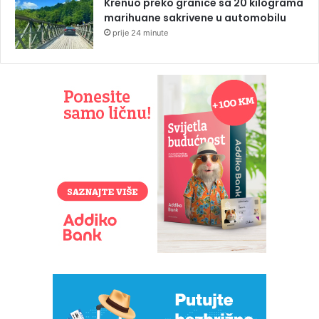
Krenuo preko granice sa 20 kilograma
marihuane sakrivene u automobilu
prije 24 minute