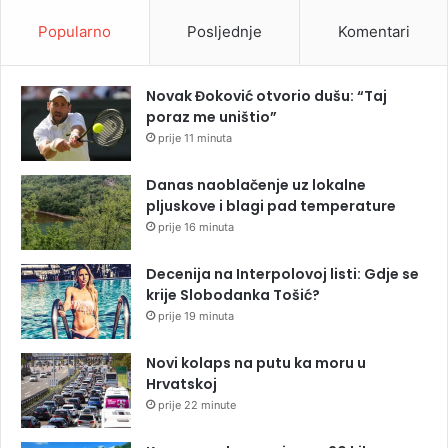
Popularno
Posljednje
Komentari
Novak Đoković otvorio dušu: “Taj
poraz me uništio”
prije 11 minuta
Danas naoblačenje uz lokalne
pljuskove i blagi pad temperature
prije 16 minuta
Decenija na Interpolovoj listi: Gdje se
krije Slobodanka Tošić?
prije 19 minuta
Novi kolaps na putu ka moru u
Hrvatskoj
prije 22 minute