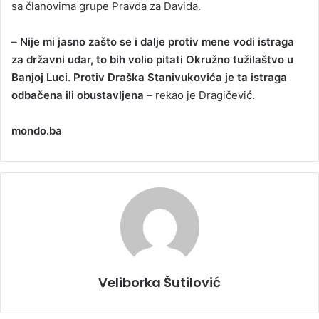
sa članovima grupe Pravda za Davida.
–
Nije mi jasno zašto se i dalje protiv mene vodi istraga
za državni udar, to bih volio pitati Okružno tužilaštvo u
Banjoj Luci. Protiv Draška Stanivukovića je ta istraga
odbačena ili obustavljena
– rekao je Dragičević.
mondo.ba
Veliborka Šutilović