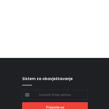
Sistem za obavještavanje
Unesite
Email
adresu