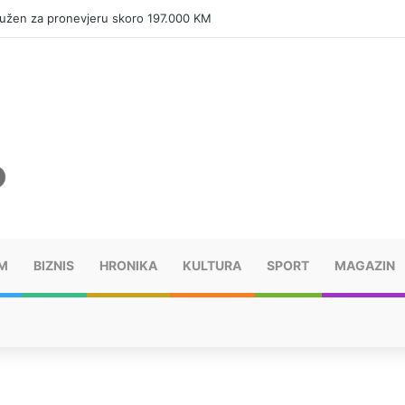
tužen za pronevjeru skoro 197.000 KM
M
BIZNIS
HRONIKA
KULTURA
SPORT
MAGAZIN