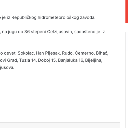
o je iz Republičkog hidrometeorološkog zavoda.
 na jugu do 36 stepeni Celzijusovih, saopšteno je iz
o devet, Sokolac, Han Pijesak, Rudo, Čemerno, Bihać,
vi Grad, Tuzla 14, Doboj 15, Banjaluka 16, Bijeljina,
ijusova.