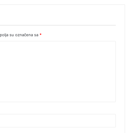
olja su označena sa
*