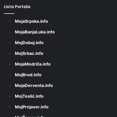
Lista Portala
MojaSrpska.info
MojaBanjaLuka.info
MojDoboj.info
MojSrbac.info
MojaModriča.info
MojBrod.info
MojaDerventa.info
MojTeslić.info
MojPrnjavor.info