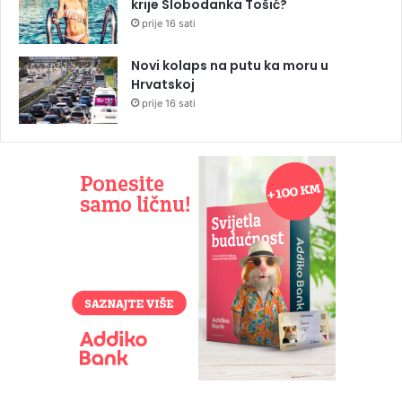
krije Slobodanka Tošić?
prije 16 sati
Novi kolaps na putu ka moru u
Hrvatskoj
prije 16 sati