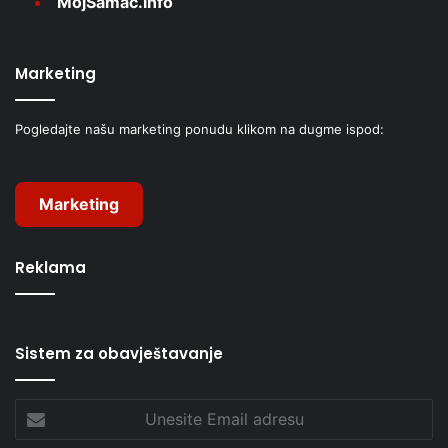
MojŠamac.info
Marketing
Pogledajte našu marketing ponudu klikom na dugme ispod:
Marketing
Reklama
Sistem za obavještavanje
Unesite
Email