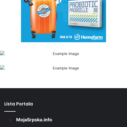
Lista Portala
MojaSrpska.info