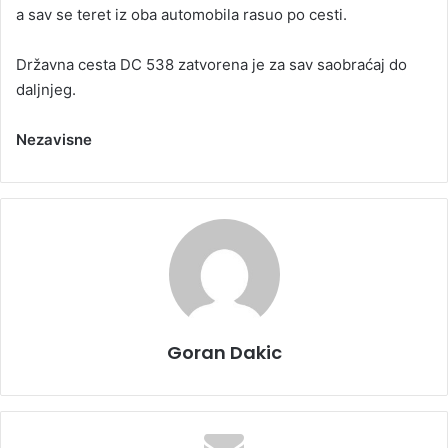
a sav se teret iz oba automobila rasuo po cesti.
Državna cesta DC 538 zatvorena je za sav saobraćaj do
daljnjeg.
Nezavisne
Goran Dakic