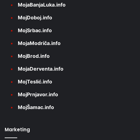
MojaBanjaLuka.info
MojDoboj.info
MojSrbac.info
MojaModriča.info
MojBrod.info
MojaDerventa.info
MojTeslić.info
MojPrnjavor.info
MojŠamac.info
Marketing