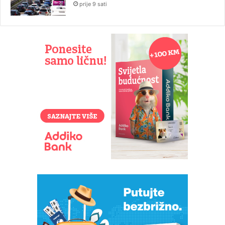
prije 9 sati