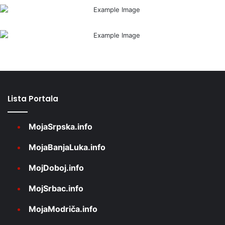
Lista Portala
MojaSrpska.info
MojaBanjaLuka.info
MojDoboj.info
MojSrbac.info
MojaModriča.info