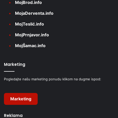
MojBrod.info
MojaDerventa.info
MojTeslić.info
MojPrnjavor.info
MojŠamac.info
Marketing
Pogledajte našu marketing ponudu klikom na dugme ispod:
Marketing
Reklama