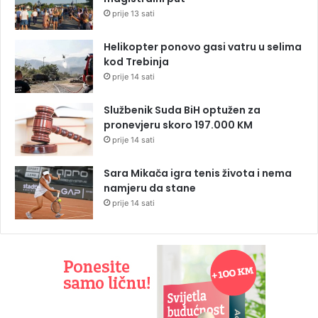
prije 13 sati
Helikopter ponovo gasi vatru u selima
kod Trebinja
prije 14 sati
Službenik Suda BiH optužen za
pronevjeru skoro 197.000 KM
prije 14 sati
Sara Mikača igra tenis života i nema
namjeru da stane
prije 14 sati