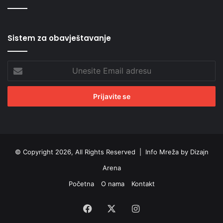
Sistem za obavještavanje
Unesite
Email
adresu
© Copyright 2026, All Rights Reserved |
Info Mreža by Dizajn
Arena
Početna
O nama
Kontakt
Facebook
X
Instagram