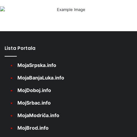
Lista Portala
MojaSrpska.info
MojaBanjaLuka.info
MojDoboj.info
MojSrbac.info
MojaModriča.info
MojBrod.info