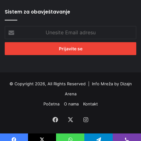
Sistem za obavještavanje
Unesite
Email
adresu
© Copyright 2026, All Rights Reserved |
Info Mreža by Dizajn
Arena
Početna
O nama
Kontakt
Facebook
X
Instagram