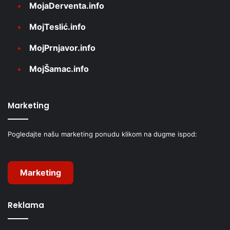
MojaDerventa.info
MojTeslić.info
MojPrnjavor.info
MojŠamac.info
Marketing
Pogledajte našu marketing ponudu klikom na dugme ispod:
Marketing
Reklama