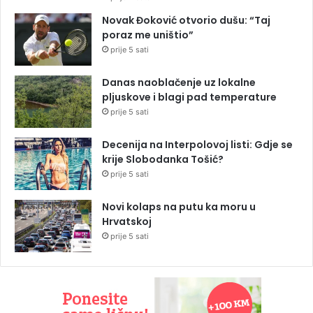
Novak Đoković otvorio dušu: “Taj
poraz me uništio”
prije 5 sati
Danas naoblačenje uz lokalne
pljuskove i blagi pad temperature
prije 5 sati
Decenija na Interpolovoj listi: Gdje se
krije Slobodanka Tošić?
prije 5 sati
Novi kolaps na putu ka moru u
Hrvatskoj
prije 5 sati