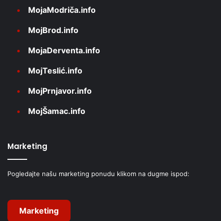
MojaModriča.info
MojBrod.info
MojaDerventa.info
MojTeslić.info
MojPrnjavor.info
MojŠamac.info
Marketing
Pogledajte našu marketing ponudu klikom na dugme ispod:
Marketing