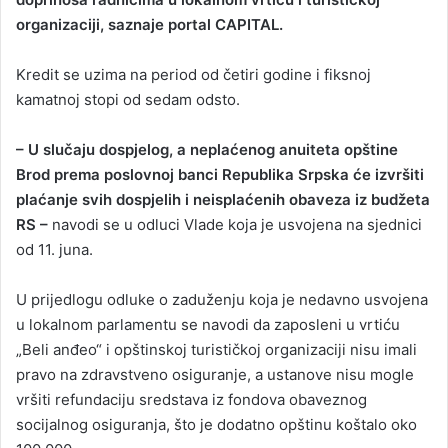
organizaciji, saznaje portal CAPITAL.
Kredit se uzima na period od četiri godine i fiksnoj
kamatnoj stopi od sedam odsto.
– U slučaju dospjelog, a neplaćenog anuiteta opštine
Brod prema poslovnoj banci Republika Srpska će izvršiti
plaćanje svih dospjelih i neisplaćenih obaveza iz budžeta
RS –
navodi se u odluci Vlade koja je usvojena na sjednici
od 11. juna.
U prijedlogu odluke o zaduženju koja je nedavno usvojena
u lokalnom parlamentu se navodi da zaposleni u vrtiću
„Beli anđeo“ i opštinskoj turističkoj organizaciji nisu imali
pravo na zdravstveno osiguranje, a ustanove nisu mogle
vršiti refundaciju sredstava iz fondova obaveznog
socijalnog osiguranja, što je dodatno opštinu koštalo oko