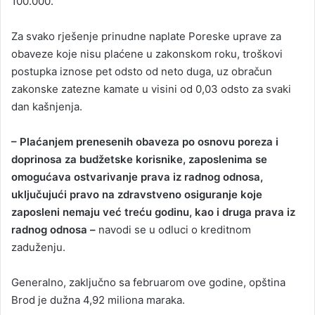
100.000.
Za svako rješenje prinudne naplate Poreske uprave za
obaveze koje nisu plaćene u zakonskom roku, troškovi
postupka iznose pet odsto od neto duga, uz obračun
zakonske zatezne kamate u visini od 0,03 odsto za svaki
dan kašnjenja.
– Plaćanjem prenesenih obaveza po osnovu poreza i
doprinosa za budžetske korisnike, zaposlenima se
omogućava ostvarivanje prava iz radnog odnosa,
uključujući pravo na zdravstveno osiguranje koje
zaposleni nemaju već treću godinu, kao i druga prava iz
radnog odnosa –
navodi se u odluci o kreditnom
zaduženju.
Generalno, zaključno sa februarom ove godine, opština
Brod je dužna 4,92 miliona maraka.