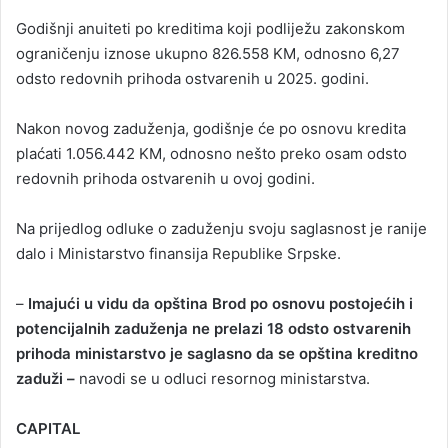
Godišnji anuiteti po kreditima koji podliježu zakonskom
ograničenju iznose ukupno 826.558 KM, odnosno 6,27
odsto redovnih prihoda ostvarenih u 2025. godini.
Nakon novog zaduženja, godišnje će po osnovu kredita
plaćati 1.056.442 KM, odnosno nešto preko osam odsto
redovnih prihoda ostvarenih u ovoj godini.
Na prijedlog odluke o zaduženju svoju saglasnost je ranije
dalo i Ministarstvo finansija Republike Srpske.
–
Imajući u vidu da opština Brod po osnovu postojećih i
potencijalnih zaduženja ne prelazi 18 odsto ostvarenih
prihoda ministarstvo je saglasno da se opština kreditno
zaduži –
navodi se u odluci resornog ministarstva.
CAPITAL