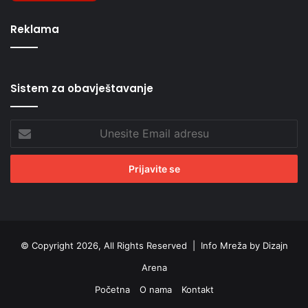
Reklama
Sistem za obavještavanje
Unesite
Email
adresu
© Copyright 2026, All Rights Reserved |
Info Mreža by Dizajn
Arena
Početna
O nama
Kontakt