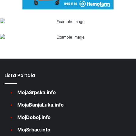
Lista Portala
MojaSrpska.info
MojaBanjaLuka.info
MojDoboj.info
MojSrbac.info