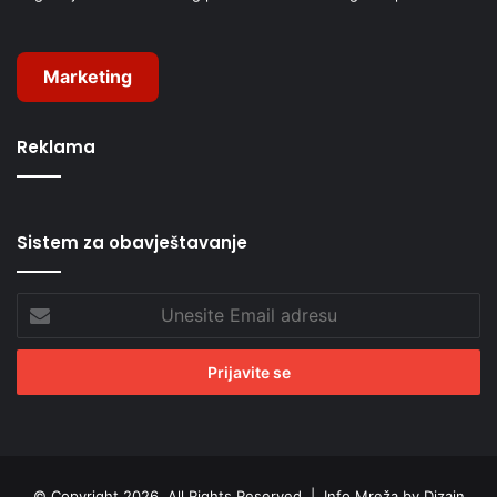
Marketing
Reklama
Sistem za obavještavanje
Unesite
Email
adresu
© Copyright 2026, All Rights Reserved |
Info Mreža by Dizajn