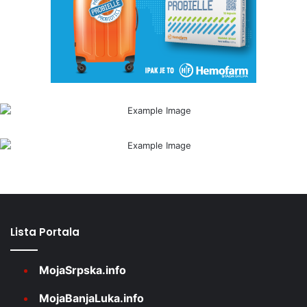
Lista Portala
MojaSrpska.info
MojaBanjaLuka.info