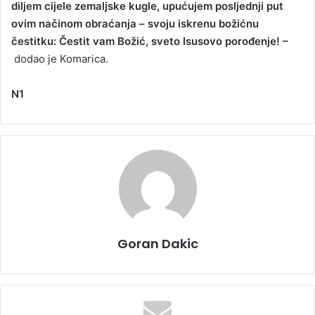
diljem cijele zemaljske kugle, upućujem posljednji put
ovim načinom obraćanja – svoju iskrenu božićnu
čestitku: Čestit vam Božić, sveto Isusovo porođenje! –
dodao je Komarica.
N1
Goran Dakic