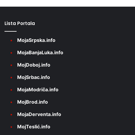
Lista Portala
MojaSrpska.info
MojaBanjaLuka.info
MojDoboj.info
MojSrbac.info
MojaModriča.info
MojBrod.info
MojaDerventa.info
MojTeslić.info