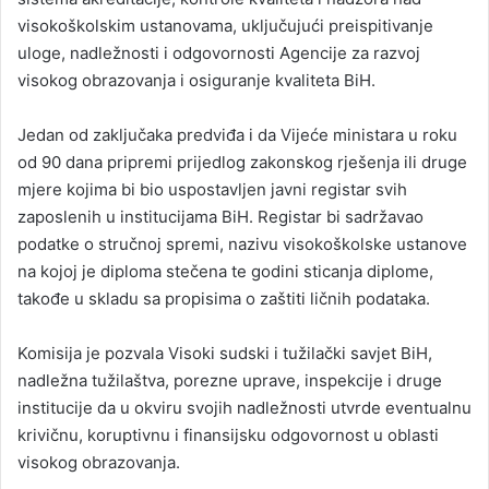
visokoškolskim ustanovama, uključujući preispitivanje
uloge, nadležnosti i odgovornosti Agencije za razvoj
visokog obrazovanja i osiguranje kvaliteta BiH.
Jedan od zaključaka predviđa i da Vijeće ministara u roku
od 90 dana pripremi prijedlog zakonskog rješenja ili druge
mjere kojima bi bio uspostavljen javni registar svih
zaposlenih u institucijama BiH. Registar bi sadržavao
podatke o stručnoj spremi, nazivu visokoškolske ustanove
na kojoj je diploma stečena te godini sticanja diplome,
takođe u skladu sa propisima o zaštiti ličnih podataka.
Komisija je pozvala Visoki sudski i tužilački savjet BiH,
nadležna tužilaštva, porezne uprave, inspekcije i druge
institucije da u okviru svojih nadležnosti utvrde eventualnu
krivičnu, koruptivnu i finansijsku odgovornost u oblasti
visokog obrazovanja.