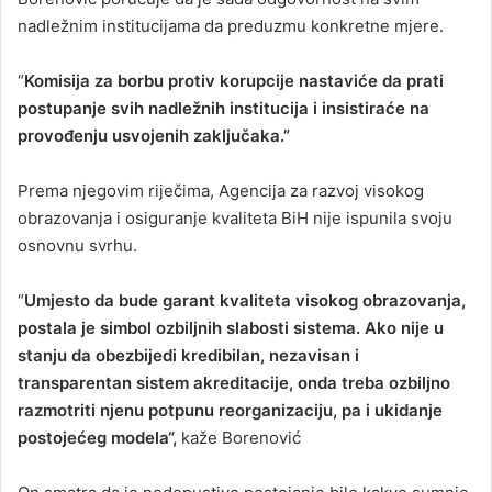
nadležnim institucijama da preduzmu konkretne mjere.
“
Komisija za borbu protiv korupcije nastaviće da prati
postupanje svih nadležnih institucija i insistiraće na
provođenju usvojenih zaključaka.”
Prema njegovim riječima, Agencija za razvoj visokog
obrazovanja i osiguranje kvaliteta BiH nije ispunila svoju
osnovnu svrhu.
“
Umjesto da bude garant kvaliteta visokog obrazovanja,
postala je simbol ozbiljnih slabosti sistema. Ako nije u
stanju da obezbijedi kredibilan, nezavisan i
transparentan sistem akreditacije, onda treba ozbiljno
razmotriti njenu potpunu reorganizaciju, pa i ukidanje
postojećeg modela“,
kaže Borenović