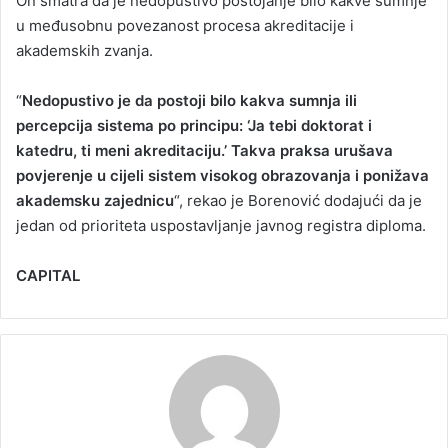
On smatra da je nedopustivo postojanje bilo kakve sumnje
u međusobnu povezanost procesa akreditacije i
akademskih zvanja.
“
Nedopustivo je da postoji bilo kakva sumnja ili
percepcija sistema po principu: ‘Ja tebi doktorat i
katedru, ti meni akreditaciju.’ Takva praksa urušava
povjerenje u cijeli sistem visokog obrazovanja i ponižava
akademsku zajednicu
“, rekao je Borenović dodajući da je
jedan od prioriteta uspostavljanje javnog registra diploma.
CAPITAL