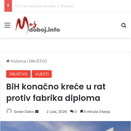
Počela sanacija puta od Prijedorske petlje ka Banjaluci
Meni
P
Početna
/
DRUŠTVO
DRUŠTVO
VIJESTI
BiH konačno kreće u rat
protiv fabrika diploma
Goran Dakic
S
2 Jula, 2026
0
6 minuta čitanja
e
n