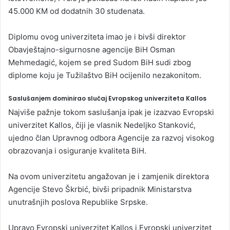
45.000 KM od dodatnih 30 studenata.
Diplomu ovog univerziteta imao je i bivši direktor
Obavještajno-sigurnosne agencije BiH Osman
Mehmedagić, kojem se pred Sudom BiH sudi zbog
diplome koju je Tužilaštvo BiH ocijenilo nezakonitom.
Saslušanjem dominirao slučaj Evropskog univerziteta Kallos
Najviše pažnje tokom saslušanja ipak je izazvao Evropski
univerzitet Kallos, čiji je vlasnik Nedeljko Stanković,
ujedno član Upravnog odbora Agencije za razvoj visokog
obrazovanja i osiguranje kvaliteta BiH.
Na ovom univerzitetu angažovan je i zamjenik direktora
Agencije Stevo Škrbić, bivši pripadnik Ministarstva
unutrašnjih poslova Republike Srpske.
Upravo Evropski univerzitet Kallos i Evropski univerzitet