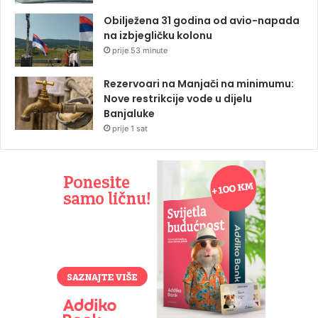
Obilježena 31 godina od avio-napada
na izbjegličku kolonu
prije 53 minute
Rezervoari na Manjači na minimumu:
Nove restrikcije vode u dijelu
Banjaluke
prije 1 sat