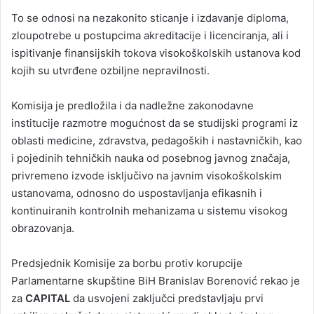
To se odnosi na nezakonito sticanje i izdavanje diploma,
zloupotrebe u postupcima akreditacije i licenciranja, ali i
ispitivanje finansijskih tokova visokoškolskih ustanova kod
kojih su utvrđene ozbiljne nepravilnosti.
Komisija je predložila i da nadležne zakonodavne
institucije razmotre mogućnost da se studijski programi iz
oblasti medicine, zdravstva, pedagoških i nastavničkih, kao
i pojedinih tehničkih nauka od posebnog javnog značaja,
privremeno izvode isključivo na javnim visokoškolskim
ustanovama, odnosno do uspostavljanja efikasnih i
kontinuiranih kontrolnih mehanizama u sistemu visokog
obrazovanja.
Predsjednik Komisije za borbu protiv korupcije
Parlamentarne skupštine BiH Branislav Borenović rekao je
za
CAPITAL
da usvojeni zaključci predstavljaju prvi