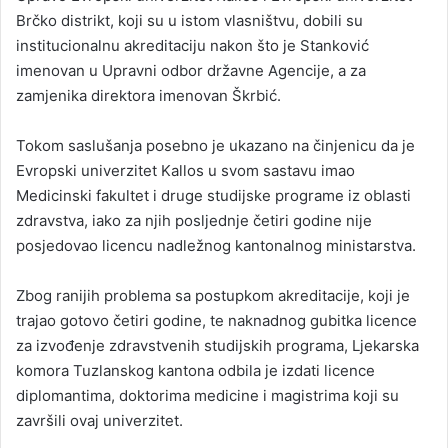
Brčko distrikt, koji su u istom vlasništvu, dobili su
institucionalnu akreditaciju nakon što je Stanković
imenovan u Upravni odbor državne Agencije, a za
zamjenika direktora imenovan Škrbić.
Tokom saslušanja posebno je ukazano na činjenicu da je
Evropski univerzitet Kallos u svom sastavu imao
Medicinski fakultet i druge studijske programe iz oblasti
zdravstva, iako za njih posljednje četiri godine nije
posjedovao licencu nadležnog kantonalnog ministarstva.
Zbog ranijih problema sa postupkom akreditacije, koji je
trajao gotovo četiri godine, te naknadnog gubitka licence
za izvođenje zdravstvenih studijskih programa, Ljekarska
komora Tuzlanskog kantona odbila je izdati licence
diplomantima, doktorima medicine i magistrima koji su
završili ovaj univerzitet.