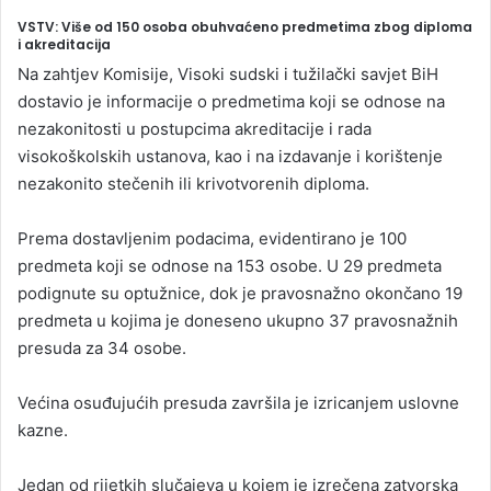
VSTV: Više od 150 osoba obuhvaćeno predmetima zbog diploma
i akreditacija
Na zahtjev Komisije, Visoki sudski i tužilački savjet BiH
dostavio je informacije o predmetima koji se odnose na
nezakonitosti u postupcima akreditacije i rada
visokoškolskih ustanova, kao i na izdavanje i korištenje
nezakonito stečenih ili krivotvorenih diploma.
Prema dostavljenim podacima, evidentirano je 100
predmeta koji se odnose na 153 osobe. U 29 predmeta
podignute su optužnice, dok je pravosnažno okončano 19
predmeta u kojima je doneseno ukupno 37 pravosnažnih
presuda za 34 osobe.
Većina osuđujućih presuda završila je izricanjem uslovne
kazne.
Jedan od rijetkih slučajeva u kojem je izrečena zatvorska