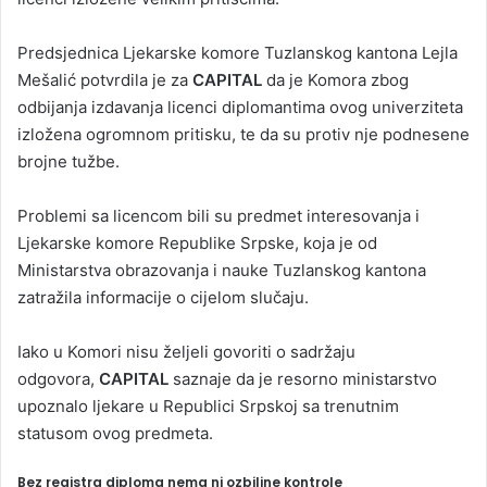
Predsjednica Ljekarske komore Tuzlanskog kantona Lejla
Mešalić potvrdila je za
CAPITAL
da je Komora zbog
odbijanja izdavanja licenci diplomantima ovog univerziteta
izložena ogromnom pritisku, te da su protiv nje podnesene
brojne tužbe.
Problemi sa licencom bili su predmet interesovanja i
Ljekarske komore Republike Srpske, koja je od
Ministarstva obrazovanja i nauke Tuzlanskog kantona
zatražila informacije o cijelom slučaju.
Iako u Komori nisu željeli govoriti o sadržaju
odgovora,
CAPITAL
saznaje da je resorno ministarstvo
upoznalo ljekare u Republici Srpskoj sa trenutnim
statusom ovog predmeta.
Bez registra diploma nema ni ozbiljne kontrole