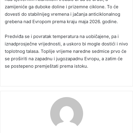
zamijeniće ga duboke doline i prizemne ciklone. To će
dovesti do stabilnijeg vremena i jačanja anticiklonalnog
grebena nad Evropom prema kraju maja 2026. godine.
Predviđa se i povratak temperatura na uobičajene, pa i
iznadprosječne vrijednosti, a uskoro bi mogle dostići i nivo
toplotnog talasa. Toplije vrijeme naredne sedmice prvo će
se proširiti na zapadnu i jugozapadnu Evropu, a zatim će
se postepeno premještati prema istoku.