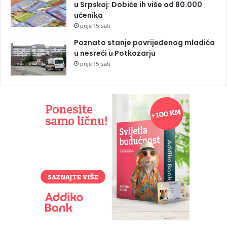
u Srpskoj: Dobiće ih više od 80.000
učenika
prije 15 sati
Poznato stanje povrijeđenog mladića
u nesreći u Potkozarju
prije 15 sati