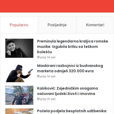
Popularno
Posljednje
Komentari
Preminula legendarna kraljica romske
muzike: Izgubila bitku sa teškom
bolešću
prije 14 sati
Maskirani razbojnici iz budvanskog
marketa odnijeli 320.000 evra
prije 14 sati
Kašiković: Zajedničkim snagama
sačuvani ljudski životi i imovina
prije 15 sati
Počela podjela besplatnih udžbenika