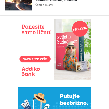
prije 16 sati