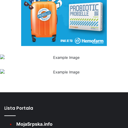
Lista Portala
MojaSrpska.info