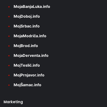
MojaBanjaLuka.info
MojDoboj.info
MojSrbac.info
MojaModriča.info
MojBrod.info
MojaDerventa.info
MojTeslić.info
MojPrnjavor.info
MojŠamac.info
Marketing