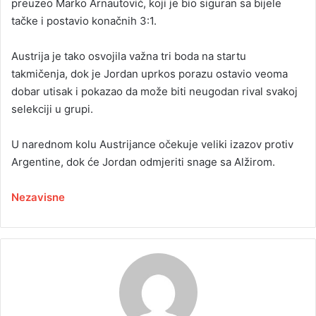
preuzeo Marko Arnautović, koji je bio siguran sa bijele
tačke i postavio konačnih 3:1.
Austrija je tako osvojila važna tri boda na startu
takmičenja, dok je Jordan uprkos porazu ostavio veoma
dobar utisak i pokazao da može biti neugodan rival svakoj
selekciji u grupi.
U narednom kolu Austrijance očekuje veliki izazov protiv
Argentine, dok će Jordan odmjeriti snage sa Alžirom.
Nezavisne